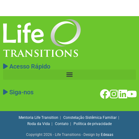
Acesso Rápido
Siga-nos
Mentoria Life Transition
Constelação Sistêmica Familiar
Roda da Vida
Contato
Política de privacidade
Copyright 2026 - Life Transitions - Design by
Edeaas