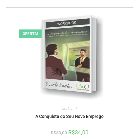
OFERTA!
workbook
A Conquista do Seu Novo Emprego
R$
34,00
R$
50,00