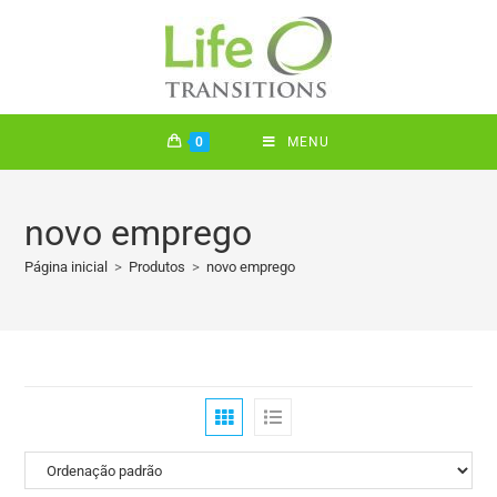
0
MENU
novo emprego
Página inicial
>
Produtos
>
novo emprego