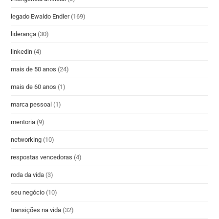
legado Ewaldo Endler
(169)
liderança
(30)
linkedin
(4)
mais de 50 anos
(24)
mais de 60 anos
(1)
marca pessoal
(1)
mentoria
(9)
networking
(10)
respostas vencedoras
(4)
roda da vida
(3)
seu negócio
(10)
transições na vida
(32)