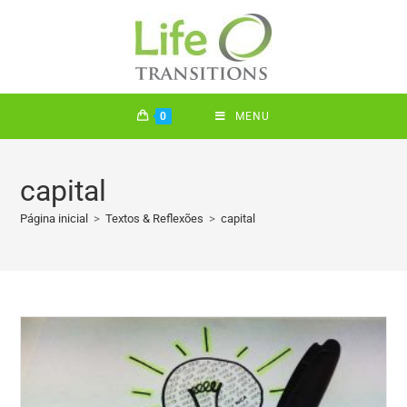
0
MENU
capital
Página inicial
>
Textos & Reflexões
>
capital