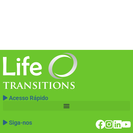
Acesso Rápido
Siga-nos