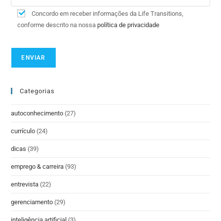
Concordo em receber informações da Life Transitions,
conforme descrito na nossa
política de privacidade
Categorias
autoconhecimento
(27)
currículo
(24)
dicas
(39)
emprego & carreira
(93)
entrevista
(22)
gerenciamento
(29)
inteligência artificial
(3)