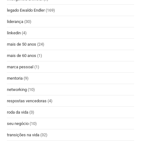
legado Ewaldo Endler
(169)
liderança
(30)
linkedin
(4)
mais de 50 anos
(24)
mais de 60 anos
(1)
marca pessoal
(1)
mentoria
(9)
networking
(10)
respostas vencedoras
(4)
roda da vida
(3)
seu negócio
(10)
transições na vida
(32)