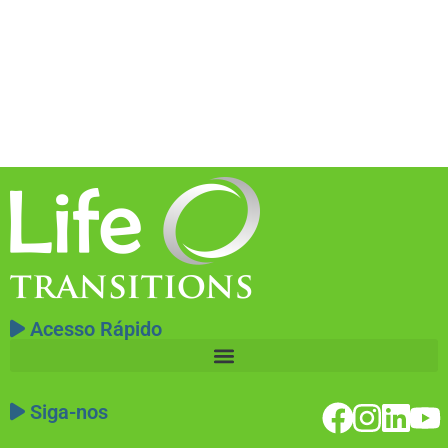
Acesso Rápido
Siga-nos