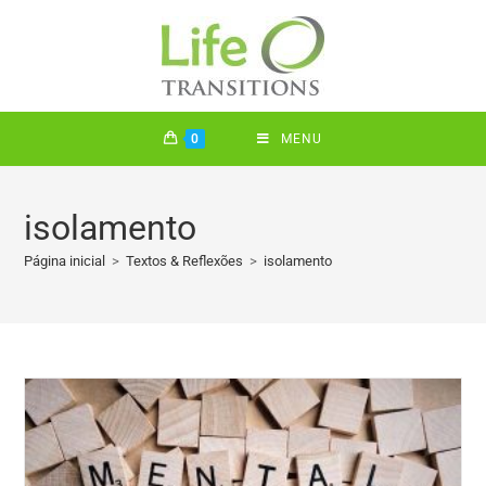
0
MENU
isolamento
Página inicial
>
Textos & Reflexões
>
isolamento