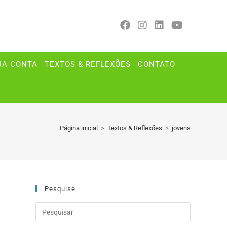
UA CONTA
TEXTOS & REFLEXÕES
CONTATO
Página inicial
>
Textos & Reflexões
>
jovens
Pesquise