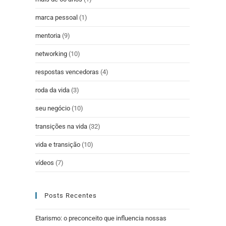
marca pessoal
(1)
mentoria
(9)
networking
(10)
respostas vencedoras
(4)
roda da vida
(3)
seu negócio
(10)
transições na vida
(32)
vida e transição
(10)
vídeos
(7)
Posts Recentes
Etarismo: o preconceito que influencia nossas