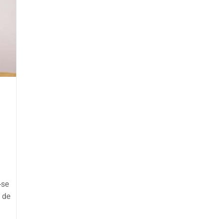
-se
 de