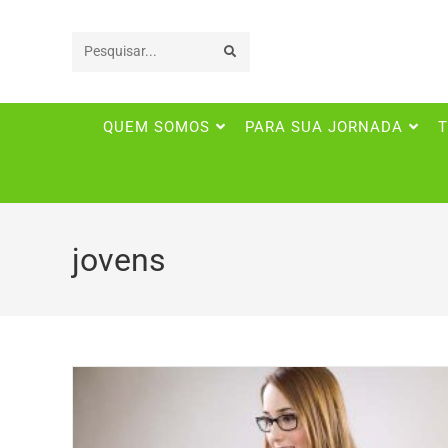
Pesquisar
neste
QUEM SOMOS
PARA SUA JORNADA
T
site
jovens