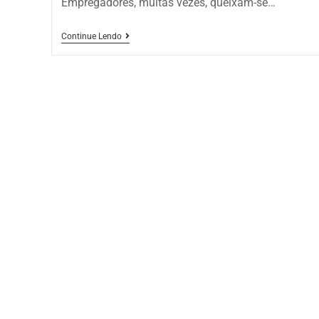
Empregadores, muitas vezes, queixam-se…
Continue Lendo