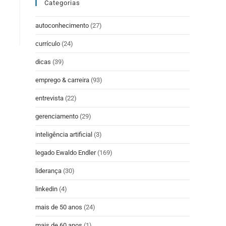
Categorias
autoconhecimento
(27)
currículo
(24)
dicas
(39)
emprego & carreira
(93)
entrevista
(22)
gerenciamento
(29)
inteligência artificial
(3)
legado Ewaldo Endler
(169)
liderança
(30)
linkedin
(4)
mais de 50 anos
(24)
mais de 60 anos
(1)