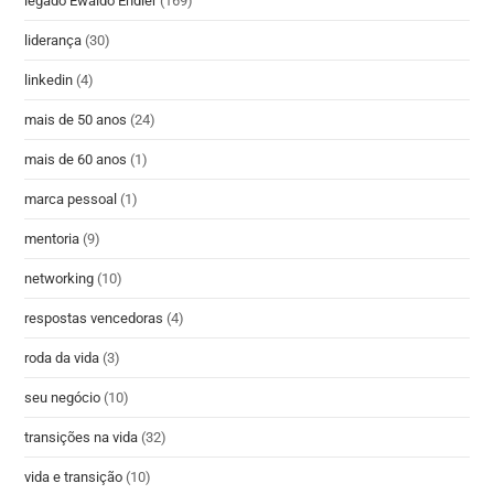
legado Ewaldo Endler
(169)
liderança
(30)
linkedin
(4)
mais de 50 anos
(24)
mais de 60 anos
(1)
marca pessoal
(1)
mentoria
(9)
networking
(10)
respostas vencedoras
(4)
roda da vida
(3)
seu negócio
(10)
transições na vida
(32)
vida e transição
(10)