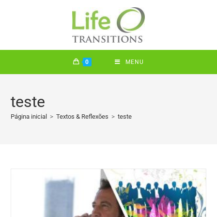
0
MENU
teste
Página inicial
>
Textos & Reflexões
>
teste