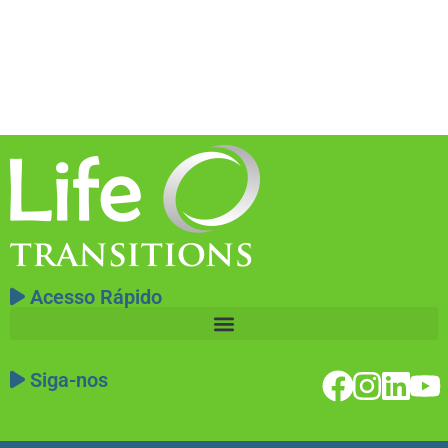
Acesso Rápido
Siga-nos