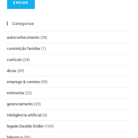
Categorias
autoconhecimento
(28)
constelção familiar
(1)
currículo
(24)
dicas
(39)
emprego & carreira
(93)
entrevista
(22)
gerenciamento
(29)
inteligência artificial
(3)
legado Ewaldo Endler
(169)
liderança
(30)