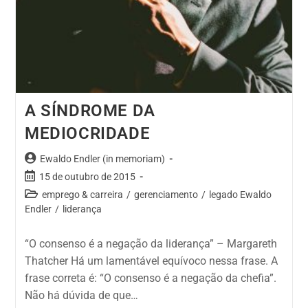
A SÍNDROME DA
MEDIOCRIDADE
Ewaldo Endler (in memoriam)
15 de outubro de 2015
emprego & carreira
/
gerenciamento
/
legado Ewaldo
Endler
/
liderança
“O consenso é a negação da liderança” – Margareth
Thatcher Há um lamentável equívoco nessa frase. A
frase correta é: “O consenso é a negação da chefia”.
Não há dúvida de que…