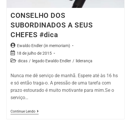
CONSELHO DOS
SUBORDINADOS A SEUS
CHEFES #dica
Ewaldo Endler (in memoriam)
18 de julho de 2015
dicas
/
legado Ewaldo Endler
/
liderança
Nunca me dê serviço de manhã. Espere até às 16 hs
e só então traga-o. A pressão de uma tarefa com
prazo estourado é muito motivante para mim.Se o
serviço…
Continue Lendo