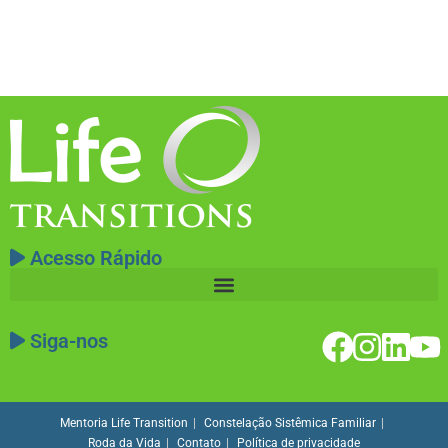
Acesso Rápido
Siga-nos
Mentoria Life Transition
Constelação Sistêmica Familiar
Roda da Vida
Contato
Política de privacidade