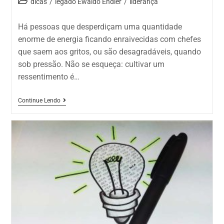
dicas
/
legado Ewaldo Endler
/
liderança
Há pessoas que desperdiçam uma quantidade
enorme de energia ficando enraivecidas com chefes
que saem aos gritos, ou são desagradáveis, quando
sob pressão. Não se esqueça: cultivar um
ressentimento é…
Continue Lendo