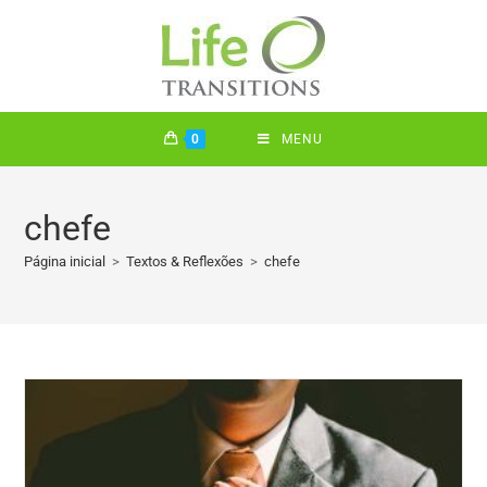
0
MENU
chefe
Página inicial
>
Textos & Reflexões
>
chefe