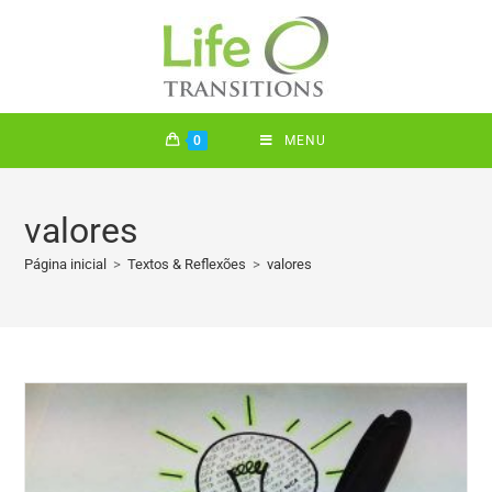
0
MENU
valores
Página inicial
>
Textos & Reflexões
>
valores