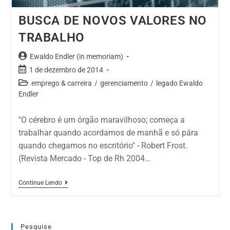
BUSCA DE NOVOS VALORES NO
TRABALHO
Ewaldo Endler (in memoriam)
1 de dezembro de 2014
emprego & carreira
/
gerenciamento
/
legado Ewaldo
Endler
"O cérebro é um órgão maravilhoso; começa a
trabalhar quando acordamos de manhã e só pára
quando chegamos no escritório" - Robert Frost.
(Revista Mercado - Top de Rh 2004…
Continue Lendo
Pesquise