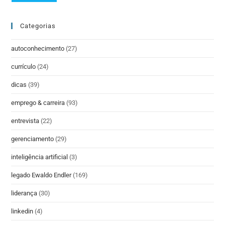
Categorias
autoconhecimento
(27)
currículo
(24)
dicas
(39)
emprego & carreira
(93)
entrevista
(22)
gerenciamento
(29)
inteligência artificial
(3)
legado Ewaldo Endler
(169)
liderança
(30)
linkedin
(4)