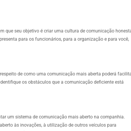
 que seu objetivo é criar uma cultura de comunicação honest
resenta para os funcionários, para a organização e para você,
 respeito de como uma comunicação mais aberta poderá facilit
identifique os obstáculos que a comunicação deficiente está
antar um sistema de comunicação mais aberto na companhia.
 aberto às inovações, à utilização de outros veículos para