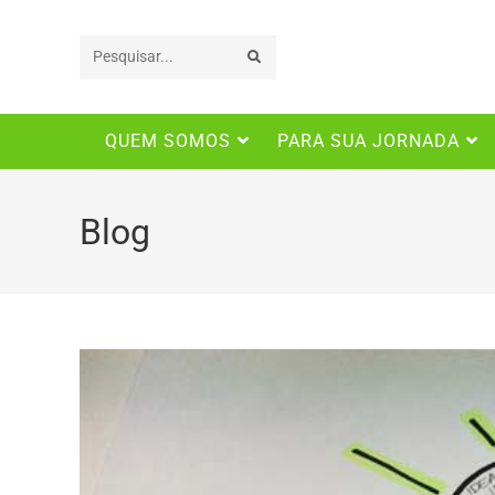
Pesquisar
neste
QUEM SOMOS
PARA SUA JORNADA
site
Blog