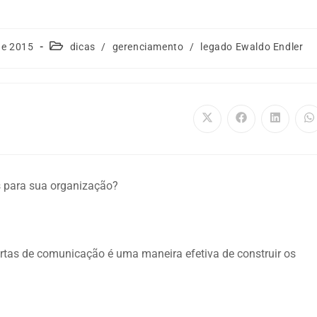
de 2015
dicas
/
gerenciamento
/
legado Ewaldo Endler
 para sua organização?
ertas de comunicação é uma maneira efetiva de construir os