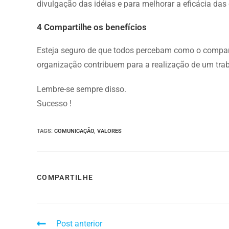
divulgação das idéias e para melhorar a eficácia da
4 Compartilhe os benefícios
Esteja seguro de que todos percebam como o compartil
organização contribuem para a realização de um tra
Lembre-se sempre disso.
Sucesso !
TAGS
:
COMUNICAÇÃO
,
VALORES
COMPARTILHE
Post anterior