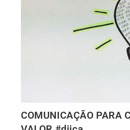
COMUNICAÇÃO PARA C
VALOR #diica