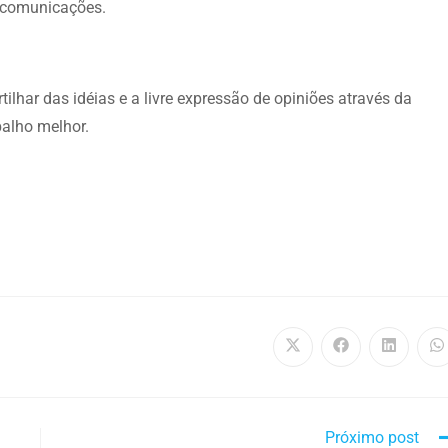
s comunicações.
har das idéias e a livre expressão de opiniões através da
balho melhor.
Próximo post