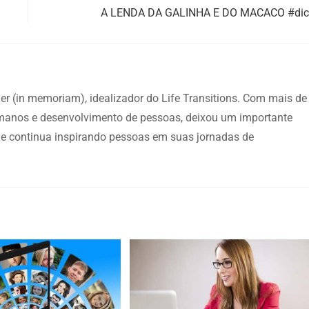
A LENDA DA GALINHA E DO MACACO #di
dler (in memoriam), idealizador do Life Transitions. Com mais de
anos e desenvolvimento de pessoas, deixou um importante
ue continua inspirando pessoas em suas jornadas de