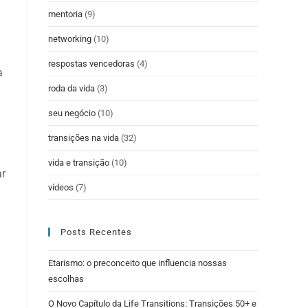
mentoria
(9)
networking
(10)
respostas vencedoras
(4)
a
roda da vida
(3)
seu negócio
(10)
transições na vida
(32)
vida e transição
(10)
ar
vídeos
(7)
Posts Recentes
Etarismo: o preconceito que influencia nossas
escolhas
O Novo Capítulo da Life Transitions: Transições 50+ e