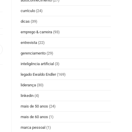
autoconhecimento
(27)
currículo
(24)
dicas
(39)
emprego & carreira
(93)
entrevista
(22)
gerenciamento
(29)
inteligência artificial
(3)
legado Ewaldo Endler
(169)
liderança
(30)
linkedin
(4)
mais de 50 anos
(24)
mais de 60 anos
(1)
marca pessoal
(1)