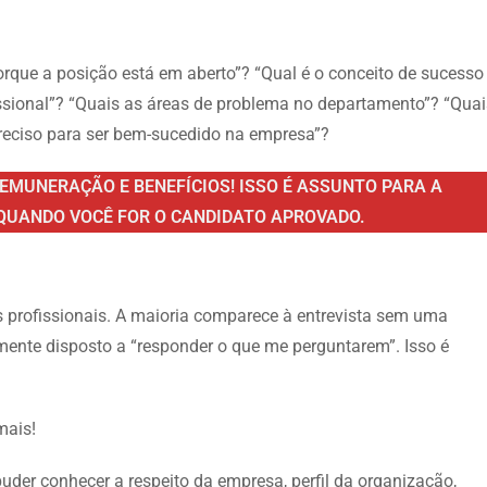
Porque a posição está em aberto”? “Qual é o conceito de sucesso
sional”? “Quais as áreas de problema no departamento”? “Quai
preciso para ser bem-sucedido na empresa”?
EMUNERAÇÃO E BENEFÍCIOS! ISSO É ASSUNTO PARA A
QUANDO VOCÊ FOR O CANDIDATO APROVADO.
 profissionais. A maioria comparece à entrevista sem uma
mente disposto a “responder o que me perguntarem”. Isso é
mais!
 puder conhecer a respeito da empresa, perfil da organização,