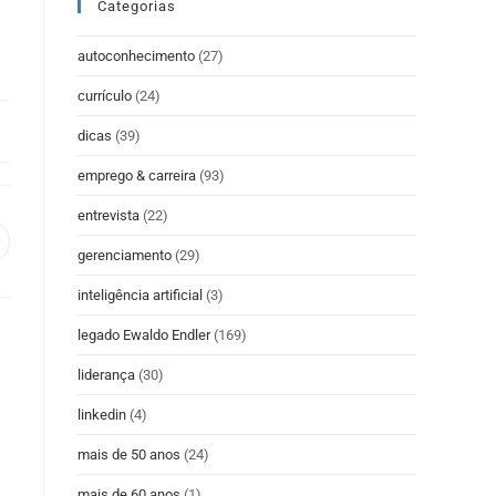
Categorias
autoconhecimento
(27)
currículo
(24)
dicas
(39)
emprego & carreira
(93)
entrevista
(22)
gerenciamento
(29)
inteligência artificial
(3)
legado Ewaldo Endler
(169)
liderança
(30)
linkedin
(4)
mais de 50 anos
(24)
mais de 60 anos
(1)