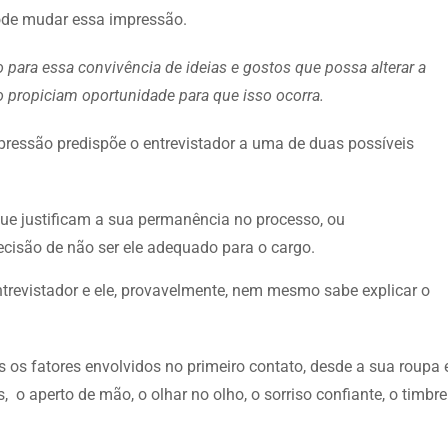
pode mudar essa impressão.
para essa convivência de ideias e gostos que possa alterar a
o propiciam oportunidade para que isso ocorra.
pressão predispõe o entrevistador a uma de duas possíveis
que justificam a sua permanência no processo, ou
ecisão de não ser ele adequado para o cargo.
trevistador e ele, provavelmente, nem mesmo sabe explicar o
s os fatores envolvidos no primeiro contato, desde a sua roupa 
, o aperto de mão, o olhar no olho, o sorriso confiante, o timbre