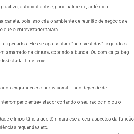
positivo, autoconfiante e, principalmente, autêntico.
 caneta, pois isso cria o ambiente de reunião de negócios e
o que o entrevistador falará.
iores pecados. Eles se apresentam “bem vestidos” segundo o
tom amarrado na cintura, cobrindo a bunda. Ou com calça bag
 desbotada. E de tênis.
ir ou engrandecer o profissional. Tudo depende de:
terromper o entrevistador cortando o seu raciocínio ou o
dade e importância que têm para esclarecer aspectos da função
riências requeridas etc.