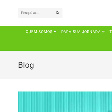
Pesquisar
neste
QUEM SOMOS
PARA SUA JORNADA
T
site
Blog