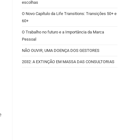
escolhas
O Novo Capítulo da Life Transitions: Transições 50+ e
60+
O Trabalho no futuro e a Importância da Marca
Pessoal
NÃO OUVIR, UMA DOENÇA DOS GESTORES
2032: A EXTINÇÃO EM MASSA DAS CONSULTORIAS
e