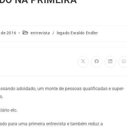
 de 2016
entrevista
/
legado Ewaldo Endler
ssando adoidado, um monte de pessoas qualificadas e super-
o.
ário etc.
mado para uma primeira entrevista e também reduz a