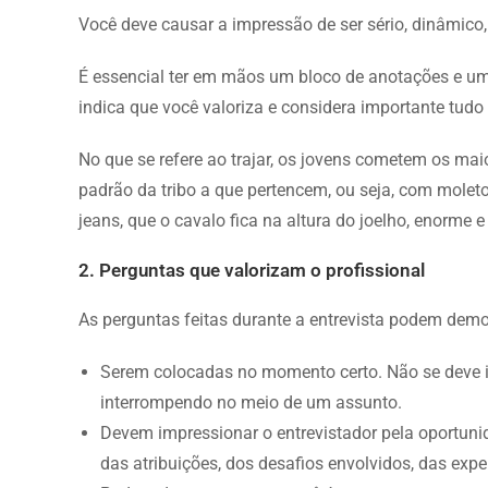
Você deve causar a impressão de ser sério, dinâmico, 
É essencial ter em mãos um bloco de anotações e uma
indica que você valoriza e considera importante tudo 
No que se refere ao trajar, os jovens cometem os ma
padrão da tribo a que pertencem, ou seja, com mole
jeans, que o cavalo fica na altura do joelho, enorme e
2. Perguntas que valorizam o profissional
As perguntas feitas durante a entrevista podem demol
Serem colocadas no momento certo. Não se deve in
interrompendo no meio de um assunto.
Devem impressionar o entrevistador pela oportuni
das atribuições, dos desafios envolvidos, das expe