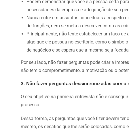
Podem demonstrar que você é a pessoa certa par
necessidades da empresa e adequação de seu per
Nunca entre em assuntos conceituais a respeito de
de funções, nem se meta a descrever como as cois
Principalmente, não tente estabelecer um laço de
algo que ele possua no escritório, como o símbolo
de negócios e se espera que a mesma seja focada 
Por seu lado, não fazer perguntas pode criar a impr
não tem o comprometimento, a motivação ou o poten
3. Não fazer perguntas dessincronizadas com 
O seu objetivo na primeira entrevista não é consegui
processo.
Dessa forma, as perguntas que você fizer devem ter o
mesmo, os desafios que lhe serão colocados, como é 