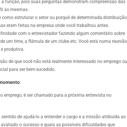
a a função, pois suas perguntas demonstram compreensão das
fil às mesmas.
 como estruturar o setor ou porquê de determinada distribuição
as eram feitas na empresa onde você trabalhou antes.
 afinidade com o entrevistador fazendo algum comentário sobre
 de um time, a flâmula de um clube etc. Você está numa reunião
e produtiva.
essão de que você não está realmente interessado no emprego o
cial para ser bem-sucedido.
o momento
r o emprego; é ser chamado para a próxima entrevista no
 sentido de ajudá-lo a entender o cargo e a missão atribuída ao
avaliado o sucesso e quais as possíveis dificuldades que