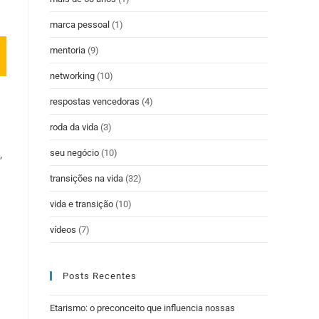
marca pessoal
(1)
mentoria
(9)
networking
(10)
respostas vencedoras
(4)
roda da vida
(3)
,
seu negócio
(10)
transições na vida
(32)
vida e transição
(10)
vídeos
(7)
Posts Recentes
Etarismo: o preconceito que influencia nossas