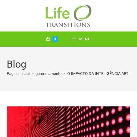
0
MENU
Blog
Página inicial
>
gerenciamento
>
O IMPACTO DA INTELIGÊNCIA ARTIFICI