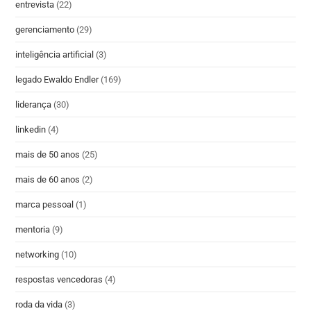
entrevista
(22)
gerenciamento
(29)
inteligência artificial
(3)
legado Ewaldo Endler
(169)
liderança
(30)
linkedin
(4)
mais de 50 anos
(25)
mais de 60 anos
(2)
marca pessoal
(1)
mentoria
(9)
networking
(10)
respostas vencedoras
(4)
roda da vida
(3)