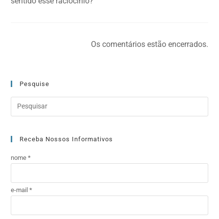
sentido esse raciocínio?
Os comentários estão encerrados.
Pesquise
Receba Nossos Informativos
nome *
e-mail *