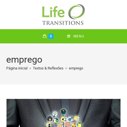
0
MENU
emprego
Página inicial
>
Textos & Reflexões
>
emprego