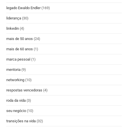
legado Ewaldo Endler
(169)
liderança
(30)
linkedin
(4)
mais de 50 anos
(24)
mais de 60 anos
(1)
marca pessoal
(1)
mentoria
(9)
networking
(10)
respostas vencedoras
(4)
roda da vida
(3)
seu negócio
(10)
transições na vida
(32)