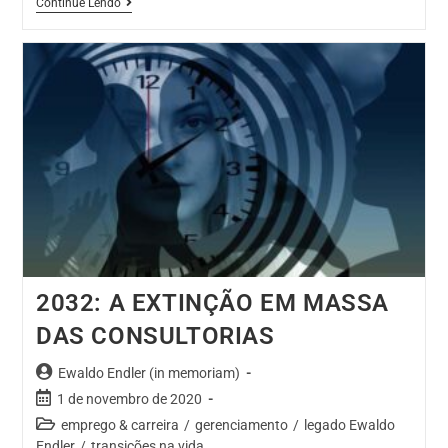
Continue Lendo
2032: A EXTINÇÃO EM MASSA
DAS CONSULTORIAS
Ewaldo Endler (in memoriam)
1 de novembro de 2020
emprego & carreira
/
gerenciamento
/
legado Ewaldo
Endler
/
transições na vida