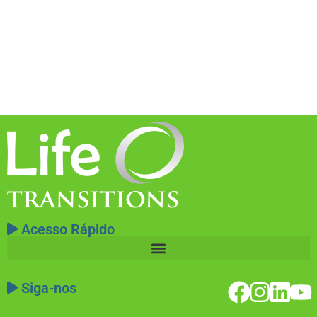
Acesso Rápido
Siga-nos