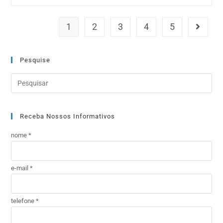
1
2
3
4
5
Pesquise
Receba Nossos Informativos
nome *
e-mail *
telefone *