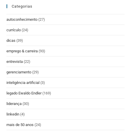
Categorias
autoconhecimento
(27)
currículo
(24)
dicas
(39)
emprego & carreira
(93)
entrevista
(22)
gerenciamento
(29)
inteligência artificial
(3)
legado Ewaldo Endler
(169)
liderança
(30)
linkedin
(4)
mais de 50 anos
(24)