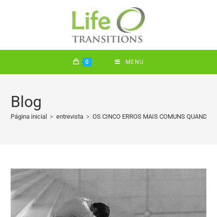
0
MENU
Blog
Página inicial
>
entrevista
>
OS CINCO ERROS MAIS COMUNS QUANDO N