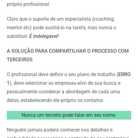
próprio profissional.
Claro que o suporte de um especialista (coaching,
mentor etc) pode auxiliá-lo na tarefa, mas nunca o
substituir.
É indelegável
!
A SOLUÇÃO PARA COMPARTILHAR O PROCESSO COM
TERCEIROS
O profissional deve definir o seu plano de trabalho (
ERRO
1
), deve selecionar as empresas-alvo de sua busca e
pessoalmente coordenar a abordagem de cada uma
delas, estabelecendo ele próprio os contatos.
Nunca um terceiro pode falar em seu nome.
Ninguém jamais poderá conhecer nos detalhes e